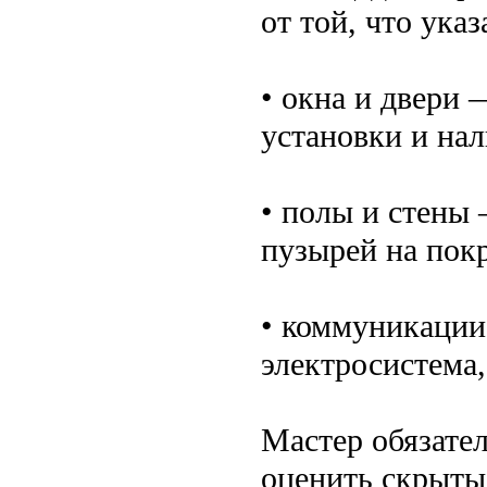
от той, что указ
• окна и двери 
установки и на
• полы и стены 
пузырей на пок
• коммуникации
электросистема,
Мастер обязател
оценить скрыты