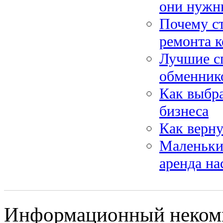
они нужн
Почему ст
ремонта 
Лучшие с
обменник
Как выбра
бизнеса
Как верну
Маленьки
аренда на
Информационный некомм