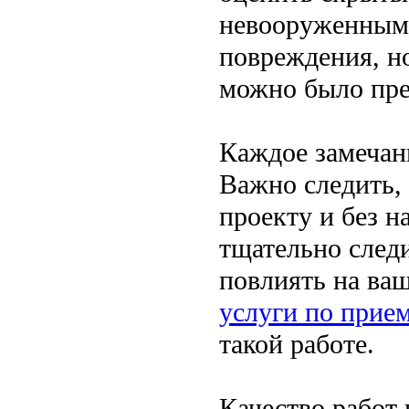
невооруженным 
повреждения, но
можно было пре
Каждое замечан
Важно следить,
проекту и без 
тщательно след
повлиять на ва
услуги по прие
такой работе.
Качество работ