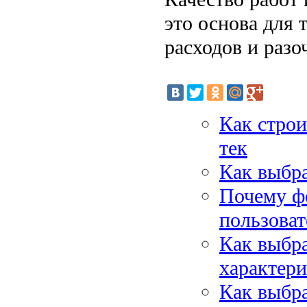
это основа для 
расходов и разо
Как строи
тек
Как выбра
Почему фо
пользоват
Как выбра
характер
Как выбра