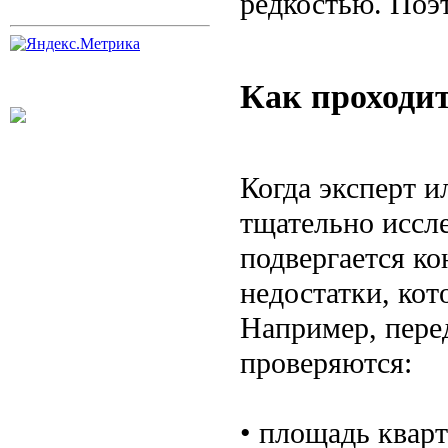
редкостью. Поэт
Как проходи
Когда эксперт и
тщательно иссле
подвергается ко
недостатки, кот
Например, перед
проверяются:
• площадь квар