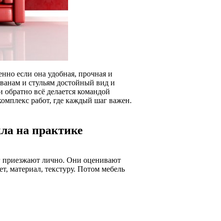
енно если она удобная, прочная и
иванам и стульям достойный вид и
и обратно всё делается командой
 комплекс работ, где каждый шаг важен.
ла на практике
лог приезжают лично. Они оценивают
т, материал, текстуру. Потом мебель