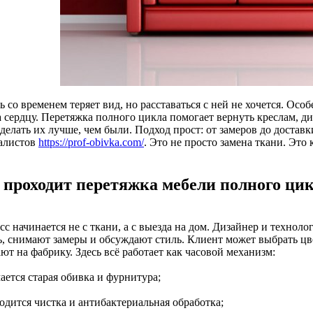
 со временем теряет вид, но расставаться с ней не хочется. Особ
а сердцу. Перетяжка полного цикла помогает вернуть креслам, д
делать их лучше, чем были. Подход прост: от замеров до доставк
алистов
https://prof-obivka.com/
. Это не просто замена ткани. Это
 проходит перетяжка мебели полного цик
сс начинается не с ткани, а с выезда на дом. Дизайнер и техно
ь, снимают замеры и обсуждают стиль. Клиент может выбрать цве
ют на фабрику. Здесь всё работает как часовой механизм:
ается старая обивка и фурнитура;
одится чистка и антибактериальная обработка;