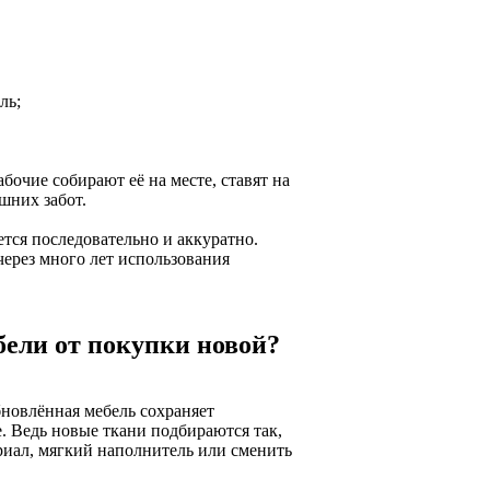
ль;
бочие собирают её на месте, ставят на
шних забот.
ется последовательно и аккуратно.
через много лет использования
бели от покупки новой?
новлённая мебель сохраняет
. Ведь новые ткани подбираются так,
риал, мягкий наполнитель или сменить