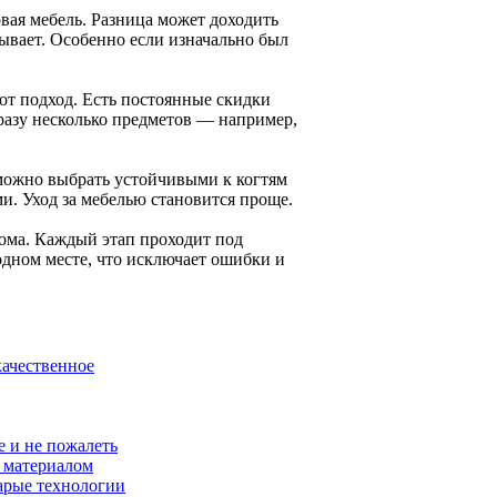
вая мебель. Разница может доходить
ывает. Особенно если изначально был
от подход. Есть постоянные скидки
 сразу несколько предметов — например,
можно выбрать устойчивыми к когтям
и. Уход за мебелью становится проще.
дома. Каждый этап проходит под
одном месте, что исключает ошибки и
качественное
е и не пожалеть
м материалом
арые технологии