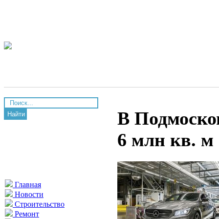
В Подмоско
Найти
6 млн кв. 
Главная
Новости
Строительство
Ремонт