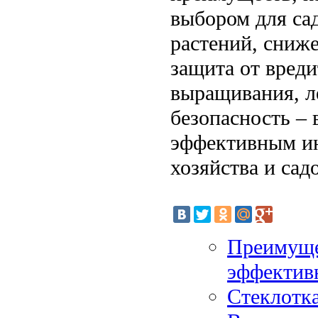
выбором для са
растений, сниже
защита от вреди
выращивания, л
безопасность – 
эффективным ин
хозяйства и сад
Преимуще
эффектив
Стеклотк