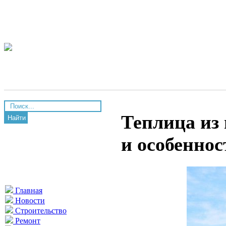
Теплица из
Найти
и особеннос
Главная
Новости
Строительство
Ремонт