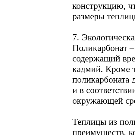
конструкцию, ч
размеры теплиц
7. Экологическа
Поликарбонат –
содержащий вре
кадмий. Кроме 
поликарбоната 
и в соответств
окружающей ср
Теплицы из пол
преимуществ, к