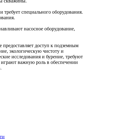
ны скважины.
и требует специального оборудования.
ования.
навливают насосное оборудование,
е предоставляет доступ к подземным
ие, экологическую чистоту и
еские исследования и бурение, требуют
 играют важную роль в обеспечении
.
ти