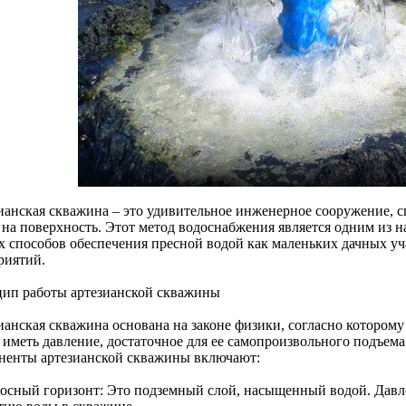
ианская скважина – это удивительное инженерное сооружение, с
 на поверхность. Этот метод водоснабжения является одним из 
х способов обеспечения пресной водой как маленьких дачных у
риятий.
ип работы артезианской скважины
ианская скважина основана на законе физики, согласно котором
 иметь давление, достаточное для ее самопроизвольного подъем
ненты артезианской скважины включают:
осный горизонт: Это подземный слой, насыщенный водой. Давле