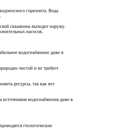
водоносного горизонта. Вода
.
анской скважины выходит наружу.
олнительных насосов.
абильное водоснабжение даже в
природно чистой и не требует
омить ресурсы, так как нет
м источником водоснабжения даже в
проводятся геологические