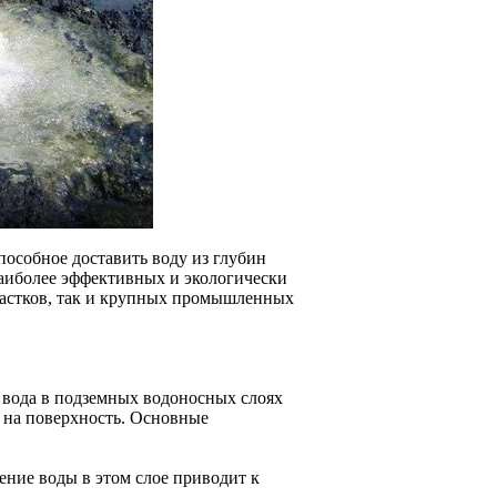
пособное доставить воду из глубин
наиболее эффективных и экологически
частков, так и крупных промышленных
у вода в подземных водоносных слоях
а на поверхность. Основные
ние воды в этом слое приводит к