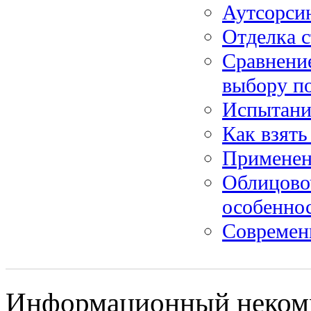
Аутсорсин
Отделка с
Сравнение
выбору п
Испытания
Как взять
Применен
Облицово
особенно
Современ
Информационный некомм