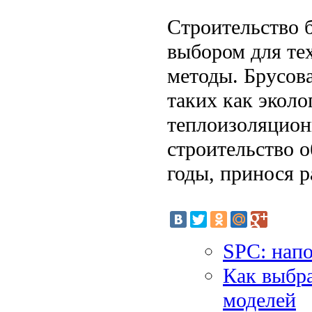
Строительство 
выбором для те
методы. Брусов
таких как эколо
теплоизоляцион
строительство о
годы, принося р
SPC: нап
Как выбра
моделей