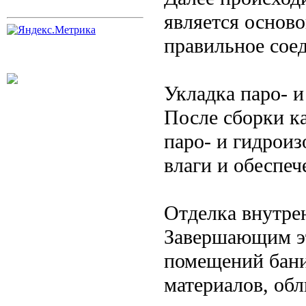
является основ
правильное соед
Укладка паро- 
После сборки к
паро- и гидрои
влаги и обеспеч
Отделка внутр
Завершающим эт
помещений бани
материалов, обл