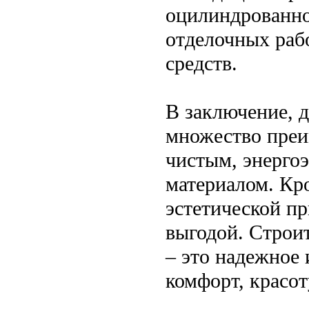
оцилиндрованно
отделочных рабо
средств.
В заключение, 
множество преи
чистым, энерго
материалом. Кро
эстетической п
выгодой. Строи
– это надежное 
комфорт, красот