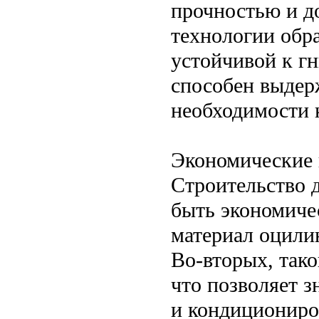
прочностью и д
технологии обра
устойчивой к г
способен выдер
необходимости 
Экономические
Строительство 
быть экономиче
материал оцили
Во-вторых, тако
что позволяет з
и кондициониров