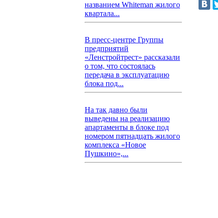
названием Whiteman жилого
квартала...
В пресс-центре Группы
предприятий
«Ленстройтрест» рассказали
о том, что состоялась
передача в эксплуатацию
блока под...
На так давно были
выведены на реализацию
апартаменты в блоке под
номером пятнадцать жилого
комплекса «Новое
Пушкино»,...