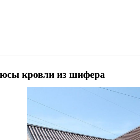
юсы кровли из шифера