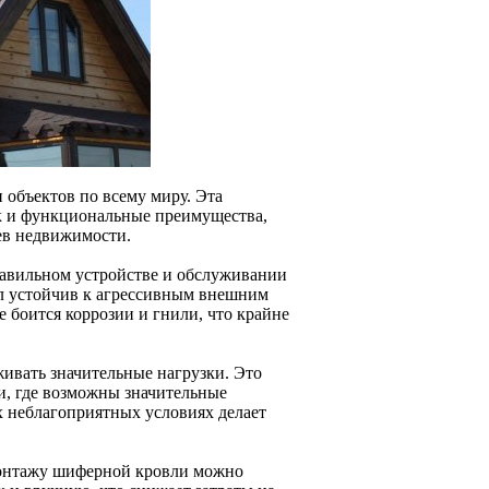
 объектов по всему миру. Эта
так и функциональные преимущества,
ев недвижимости.
равильном устройстве и обслуживании
ал устойчив к агрессивным внешним
е боится коррозии и гнили, что крайне
ивать значительные нагрузки. Это
и, где возможны значительные
х неблагоприятных условиях делает
монтажу шиферной кровли можно