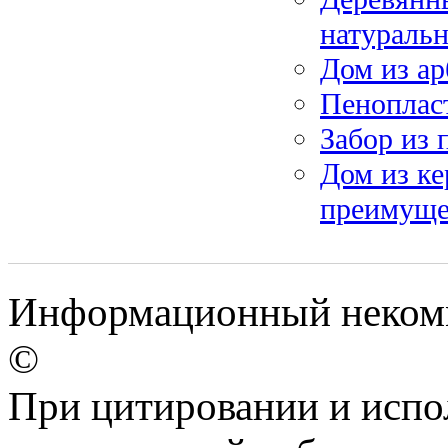
натуральн
Дом из а
Пеноплас
Забор из 
Дом из ке
преимуще
Информационный некомм
©
При цитировании и испо