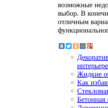
возможные недо
выбор. В конечн
отличным вариа
функциональног
Декоратив
интерьере
Жидкие о
Как избав
Стекломаг
Бетонная
Деревянны