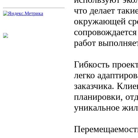
что делает таки
окружающей сре
сопровождается
работ выполняет
Гибкость проек
легко адаптиро
заказчика. Кли
планировки, отд
уникальное жил
Перемещаемость