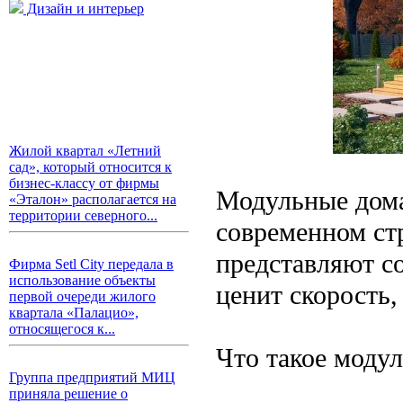
Дизайн и интерьер
Жилой квартал «Летний
сад», который относится к
бизнес-классу от фирмы
Модульные дома
«Эталон» располагается на
территории северного...
современном стр
представляют со
Фирма Setl City передала в
использование объекты
ценит скорость,
первой очереди жилого
квартала «Палацио»,
относящегося к...
Что такое моду
Группа предприятий МИЦ
приняла решение о