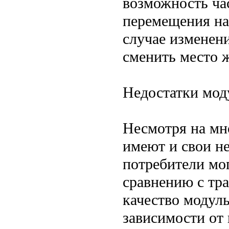
возможность ча
перемещения на
случае изменен
сменить место 
Недостатки мод
Несмотря на мн
имеют и свои н
потребители мо
сравнению с тр
качество модул
зависимости от