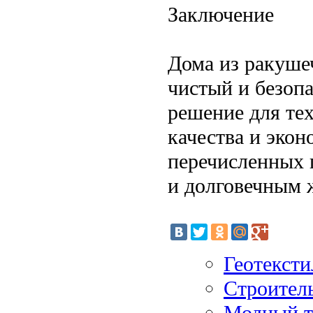
Заключение
Дома из ракушеч
чистый и безоп
решение для тех
качества и эко
перечисленных 
и долговечным 
Геотексти
Строител
Модный тр