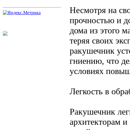
Несмотря на св
прочностью и д
дома из этого м
теряя своих экс
ракушечник уст
гниению, что де
условиях повыш
Легкость в обра
Ракушечник легк
архитекторам и