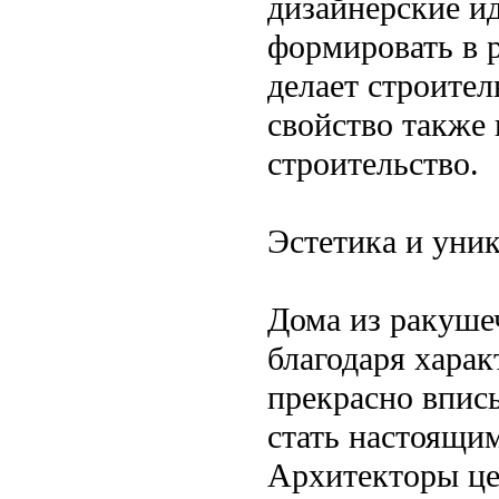
дизайнерские ид
формировать в 
делает строител
свойство также 
строительство.
Эстетика и уни
Дома из ракуше
благодаря харак
прекрасно впис
стать настоящи
Архитекторы це