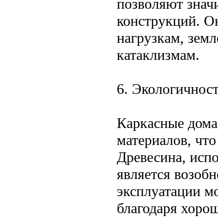
позволяют знач
конструкций. О
нагрузкам, зем
катаклизмам.
6. Экологичнос
Каркасные дома,
материалов, что
Древесина, исп
является возоб
эксплуатации мо
благодаря хоро