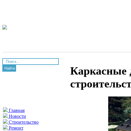
Каркасные 
Найти
строительс
Главная
Новости
Строительство
Ремонт