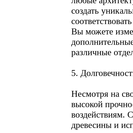
любые архитект
создать уникал
соответствоват
Вы можете изме
дополнительные
различные отде
5. Долговечност
Несмотря на св
высокой прочно
воздействиям. 
древесины и ис