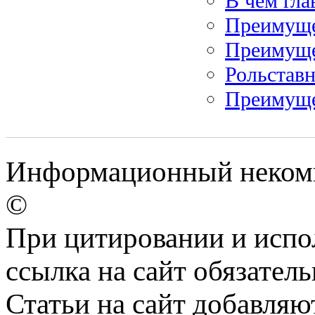
В чем гл
Преимуще
Преимуще
Рольставн
Преимуще
Информационный некомм
©
При цитировании и испо
ссылка на сайт обязатель
Статьи на сайт добавляю