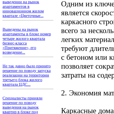
Одним из ключе
выведении на рынок
апартаментов в
является скорос
инновационном жилом
квартале «Цветочные...
каркасного стро
всего за нескол
Выведены на рынок
апартаменты в блоке номер
легких материал
четыре жилого квартала
бизнес-класса
требуют длитель
«Притяжение», его
возведение...
с бетоном или 
позволяет сокр
Не так давно было принято
решение по поводу запуска
затраты на сод
реализации на территории
третьего блока жилого
квартала ЦДС...
2. Экономия мат
Специалисты приняли
решение по поводу
выведения на рынок
Каркасные дома
квартир в блоке под