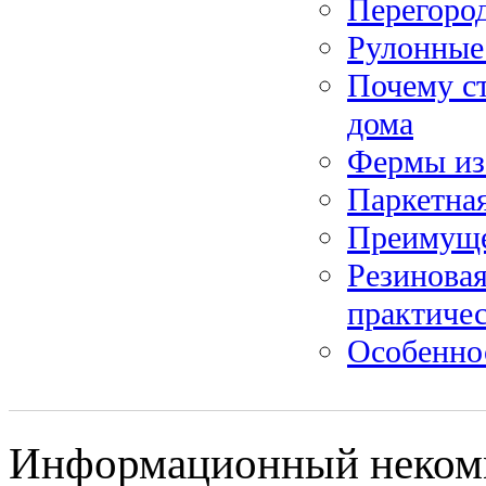
Перегород
Рулонные
Почему ст
дома
Фермы из
Паркетная
Преимуще
Резинова
практичес
Особенно
Информационный некомм