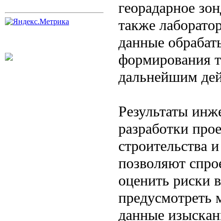
георадарное зон
также лаборато
данные обрабат
формирования т
дальнейшим дей
Результаты инж
разработки про
строительства и
позволяют спро
оценить риски 
предусмотреть 
данные изыскан