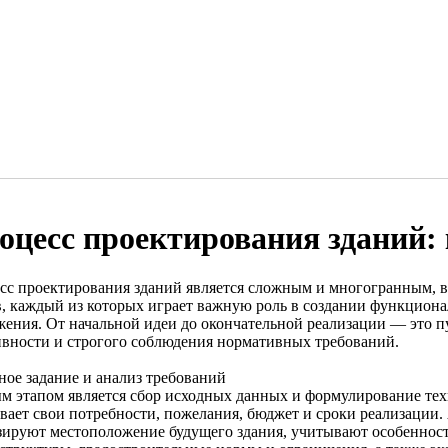
оцесс проектирования зданий:
сс проектирования зданий является сложным и многогранным, 
в, каждый из которых играет важную роль в создании функциона
жения. От начальной идеи до окончательной реализации — это 
ивности и строгого соблюдения нормативных требований.
ное задание и анализ требований
м этапом является сбор исходных данных и формулирование техн
вает свои потребности, пожелания, бюджет и сроки реализации
зируют местоположение будущего здания, учитывают особеннос