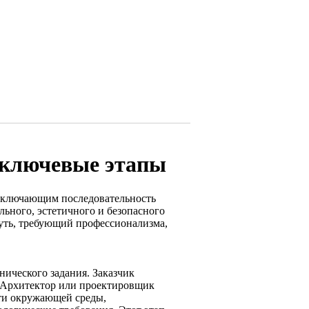
 ключевые этапы
включающим последовательность
льного, эстетичного и безопасного
путь, требующий профессионализма,
ического задания. Заказчик
. Архитектор или проектировщик
ти окружающей среды,