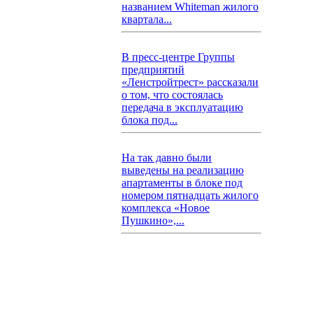
названием Whiteman жилого
квартала...
В пресс-центре Группы
предприятий
«Ленстройтрест» рассказали
о том, что состоялась
передача в эксплуатацию
блока под...
На так давно были
выведены на реализацию
апартаменты в блоке под
номером пятнадцать жилого
комплекса «Новое
Пушкино»,...