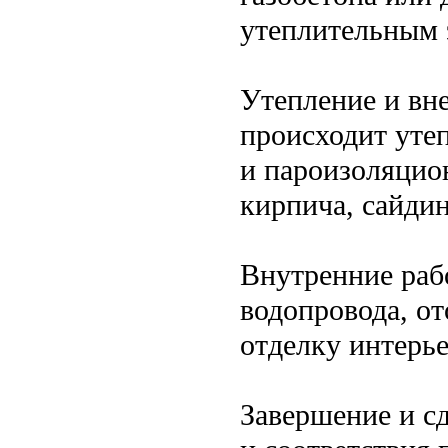
утеплительным 
Утепление и вне
происходит уте
и пароизоляцио
кирпича, сайдин
Внутренние раб
водопровода, о
отделку интерье
Завершение и сд