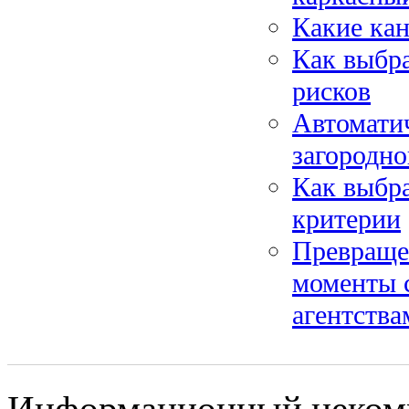
Какие ка
Как выбра
рисков
Автомати
загородно
Как выбра
критерии
Превраще
моменты 
агентства