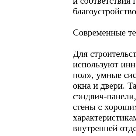
и соответствия 
благоустройство
Современные те
Для строительс
используют инн
пол», умные си
окна и двери. Т
сэндвич-панели
стены с хорош
характеристика
внутренней отд