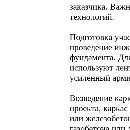
заказчика. Важ
технологий.
Подготовка учас
проведение инж
фундамента. Дл
используют лен
усиленный арми
Возведение карк
проекта, каркас
или железобето
газобетона или 