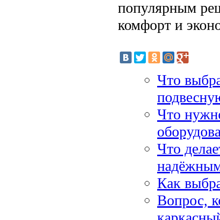
популярным реше
комфорт и экон
Что выбра
подвесну
Что нужно
оборудова
Что делае
надёжны
Как выбра
Вопрос, к
каркасны