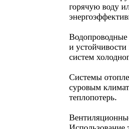
горячую воду и
энергоэффектив
Водопроводные 
и устойчивости 
систем холодно
Системы отопле
суровым климат
теплопотерь.
Вентиляционны
Использование 