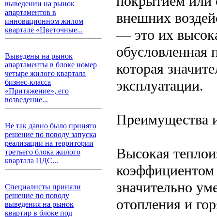
покрытием или 
выведении на рынок
апартаментов в
внешних воздей
инновационном жилом
квартале «Цветочные...
— это их высок
обусловленная 
Выведены на рынок
которая значит
апартаменты в блоке номер
четыре жилого квартала
эксплуатации.
бизнес-класса
«Притяжение», его
возведение...
Преимущества 
Не так давно было принято
решение по поводу запуска
реализации на территории
Высокая теплои
третьего блока жилого
квартала ЦДС...
коэффициентом 
значительно ум
Специалисты приняли
решение по поводу
отопления и гор
выведения на рынок
квартир в блоке под