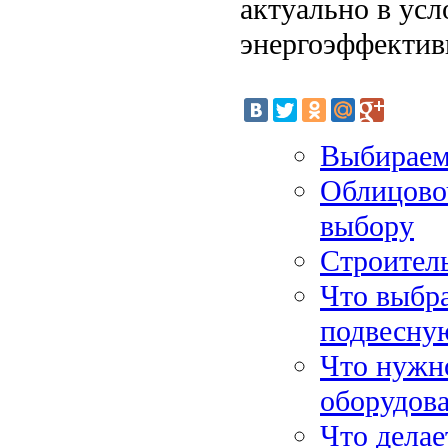
актуально в ус
энергоэффектив
Выбираем 
Облицово
выбору
Строител
Что выбра
подвесну
Что нужно
оборудова
Что делае