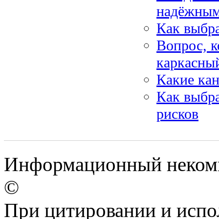
надёжны
Как выбра
Вопрос, к
каркасны
Какие ка
Как выбра
рисков
Информационный некомм
©
При цитировании и испо