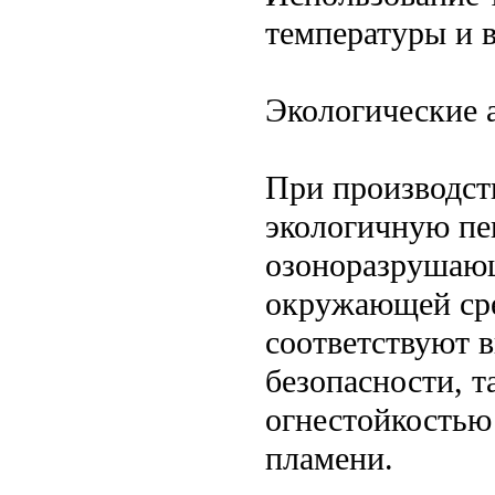
температуры и 
Экологические 
При производст
экологичную пен
озоноразрушающ
окружающей сре
соответствуют 
безопасности, т
огнестойкостью
пламени.