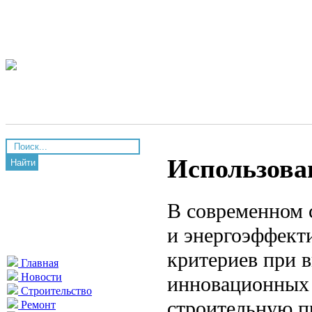
Использова
Найти
В современном 
и энергоэффект
критериев при 
Главная
Новости
инновационных 
Строительство
строительную п
Ремонт