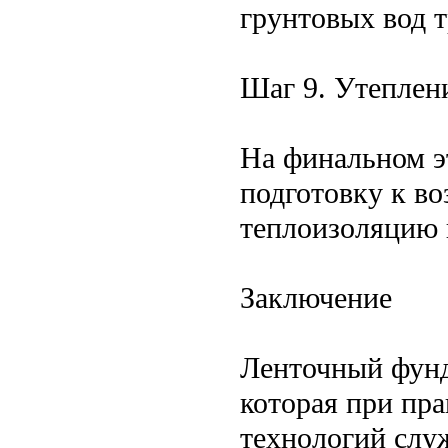
грунтовых вод 
Шаг 9. Утеплени
На финальном э
подготовку к во
теплоизоляцию и
Заключение
Ленточный фунд
которая при пр
технологий слу