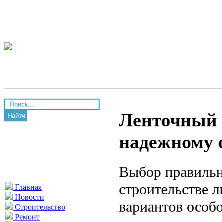
Ленточный 
Найти
надежному 
Выбор правильн
строительстве 
Главная
Новости
вариантов особ
Строительство
Ремонт