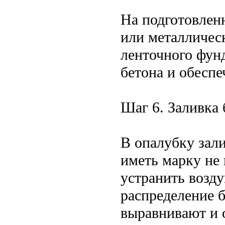
На подготовлен
или металличес
ленточного фун
бетона и обесп
Шаг 6. Заливка 
В опалубку зал
иметь марку не
устранить возд
распределение б
выравнивают и 