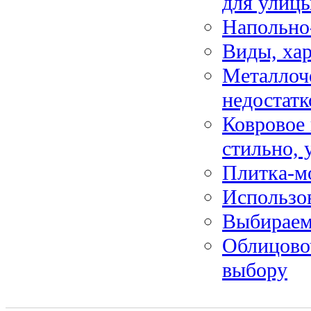
для улиц
Напольно
Виды, ха
Металлоч
недостатк
Ковровое
стильно, 
Плитка-мо
Использо
Выбираем 
Облицово
выбору