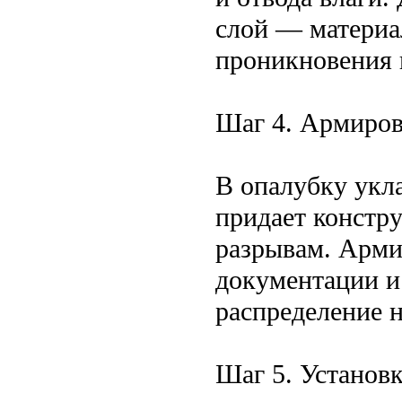
слой — матери
проникновения 
Шаг 4. Армиро
В опалубку укл
придает констр
разрывам. Арми
документации и
распределение н
Шаг 5. Установ