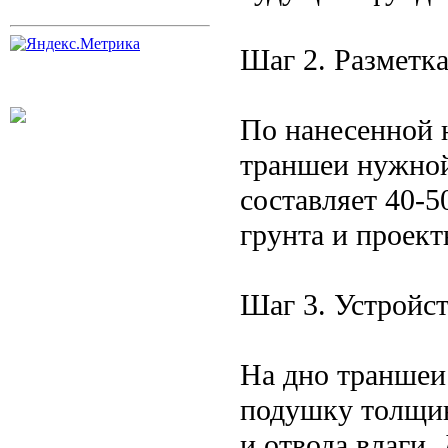
Шаг 2. Разметк
По нанесенной 
траншеи нужно
составляет 40-5
грунта и проект
Шаг 3. Устройс
На дно траншеи
подушку толщин
и отвода влаги