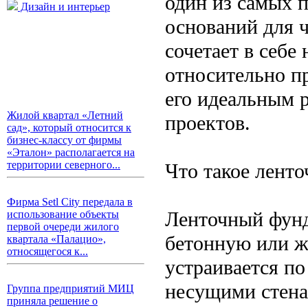
один из самых 
Дизайн и интерьер
оснований для 
сочетает в себе
относительно п
его идеальным 
Жилой квартал «Летний
проектов.
сад», который относится к
бизнес-классу от фирмы
«Эталон» располагается на
территории северного...
Что такое лент
Фирма Setl City передала в
Ленточный фунд
использование объекты
первой очереди жилого
бетонную или ж
квартала «Палацио»,
относящегося к...
устраивается п
несущими стена
Группа предприятий МИЦ
приняла решение о