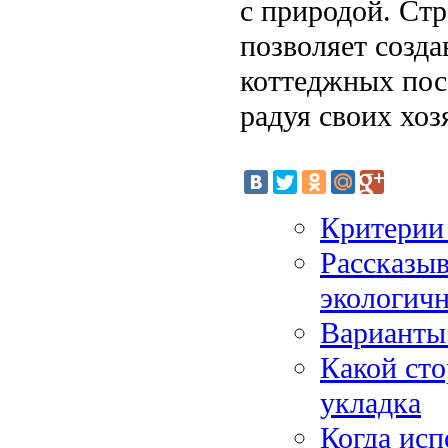
с природой. Ст
позволяет созд
коттеджных пос
радуя своих хоз
Критерии
Рассказыв
экологич
Варианты 
Какой сто
укладка
Когда исп