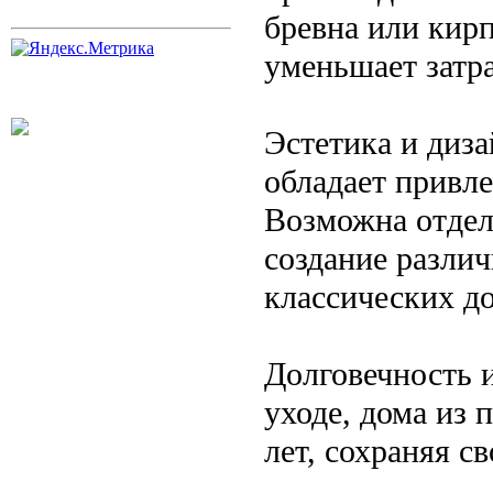
бревна или кирп
уменьшает затра
Эстетика и диз
обладает привл
Возможна отдел
создание разли
классических д
Долговечность 
уходе, дома из 
лет, сохраняя с