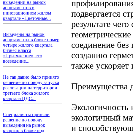
профилирования
выведении на рынок
апартаментов в
подвергается ст
инновационном жилом
квартале «Цветочные...
результате чего
геометрические
Выведены на рынок
апартаменты в блоке номер
соединение без 
четыре жилого квартала
бизнес-класса
созданию герме
«Притяжение», его
возведение...
также ускоряет 
Не так давно было принято
решение по поводу запуска
Преимущества д
реализации на территории
третьего блока жилого
квартала ЦДС...
Экологичность 
Специалисты приняли
экологичный ма
решение по поводу
выведения на рынок
и способствующ
квартир в блоке под