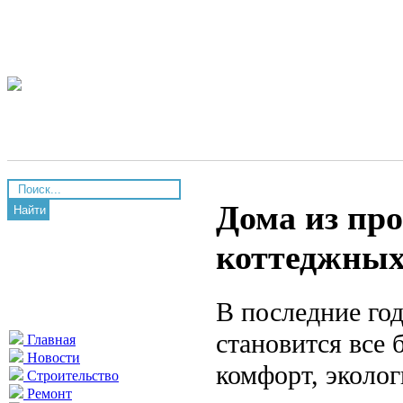
Дома из пр
Найти
коттеджных
В последние го
становится все 
Главная
Новости
комфорт, эколо
Строительство
Ремонт