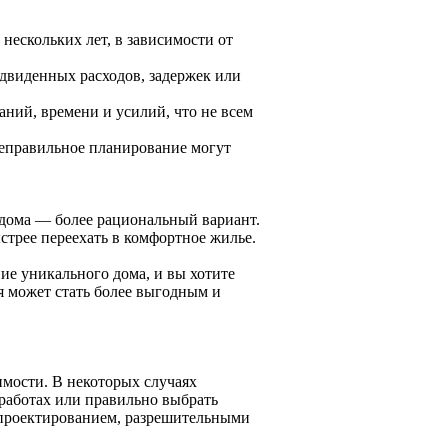
нескольких лет, в зависимости от
двиденных расходов, задержек или
аний, времени и усилий, что не всем
неправильное планирование могут
 дома — более рациональный вариант.
трее переехать в комфортное жилье.
ние уникального дома, и вы хотите
я может стать более выгодным и
имости. В некоторых случаях
 работах или правильно выбрать
 проектированием, разрешительными