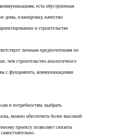
коммуникациям, есть обустроенная
е дома, планировку, качество
проектировании и строительстве
тветствует личным предпочтениям по
ше, чем строительство аналогичного
мы с фундамента, коммуникациями
сам и потребностям, выбрать
иалы, можно обеспечить более высокий
енному проекту позволяет снизить
 самостоятельно.