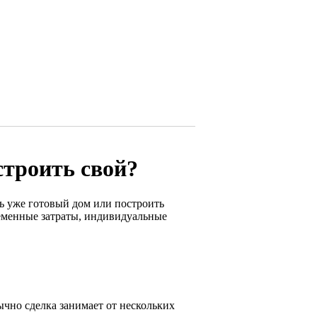
строить свой?
ь уже готовый дом или построить
ременные затраты, индивидуальные
чно сделка занимает от нескольких