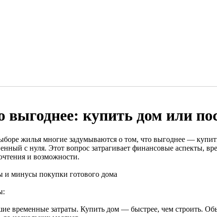
о выгоднее: купить дом или по
ыборе жилья многие задумываются о том, что выгоднее — купит
венный с нуля. Этот вопрос затрагивает финансовые аспекты, в
очтения и возможности.
 и минусы покупки готового дома
ы:
ие временные затраты. Купить дом — быстрее, чем строить. Обы