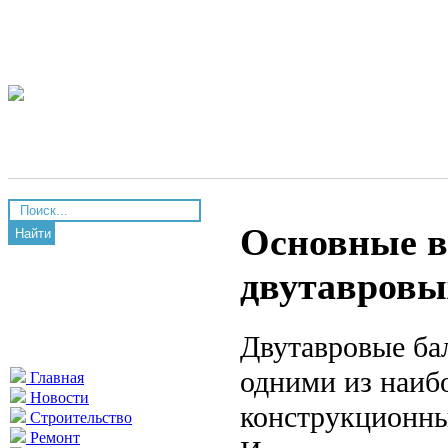
Основные в
Найти
двутавровы
Двутавровые бал
одними из наиб
Главная
Новости
конструкционны
Строительство
Ремонт