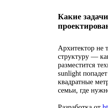
Какие задачи
проектирова
Архитектор не т
структуру — как
разместится тех
sunlight попаде
квадратные метр
семьи, где нужн
Разработка от
ht