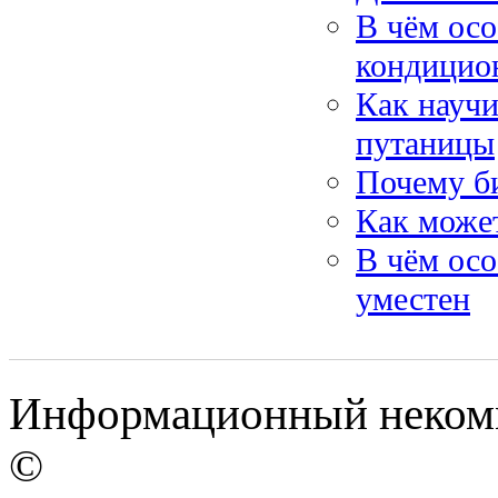
В чём ос
кондицио
Как научи
путаницы
Почему б
Как может
В чём осо
уместен
Информационный некомм
©