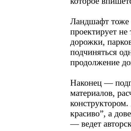
которое впишетс
Ландшафт тоже 
проектирует не 
дорожки, парко
подчиняться одн
продолжение до
Наконец — подг
материалов, рас
конструктором.
красиво”, а дов
— ведет авторск