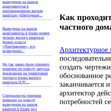
выведении на рынок
апартаментов в
инновационном жилом
Как проходи
квартале «Цветочные...
частного дом
Выведены на рынок
апартаменты в блоке номер
четыре жилого квартала
бизнес-класса
«Притяжение», его
Архитектурное 
возведение...
последовательн
Не так давно было принято
создать чертежи
решение по поводу запуска
реализации на территории
обоснованное р
третьего блока жилого
заканчивается 
квартала ЦДС...
архитектор дейс
Специалисты приняли
потребностей с
решение по поводу
выведения на рынок
квартир в блоке под