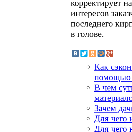
корректирует на
интересов заказ
последнего кир
в голове.
Как сэкон
помощью 
В чем сут
материал
Зачем дач
Для чего 
Для чего