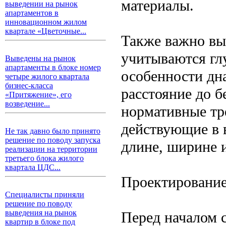
материалы.
выведении на рынок
апартаментов в
инновационном жилом
квартале «Цветочные...
Также важно вы
учитываются глу
Выведены на рынок
апартаменты в блоке номер
особенности дна
четыре жилого квартала
бизнес-класса
расстояние до б
«Притяжение», его
возведение...
нормативные тр
действующие в 
Не так давно было принято
решение по поводу запуска
длине, ширине 
реализации на территории
третьего блока жилого
квартала ЦДС...
Проектирование
Специалисты приняли
решение по поводу
выведения на рынок
Перед началом 
квартир в блоке под