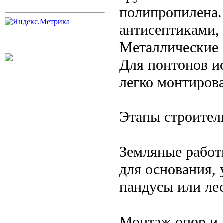
полипропилена.
антисептиками, 
Металлические 
Для понтонов и
легко монтирова
Этапы строител
Земляные работ
для основания,
пандусы или ле
Монтаж опор и л