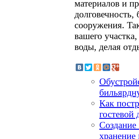
материалов и п
долговечность, 
сооружения. Так
вашего участка,
воды, делая от
Обустройс
бильярдн
Как постр
гостевой 
Создание 
хранение 