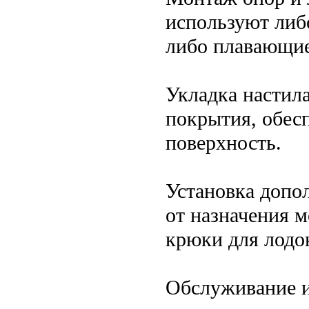
используют либ
либо плавающие 
Укладка настила
покрытия, обес
поверхность.
Установка допо
от назначения м
крюки для лодок
Обслуживание и