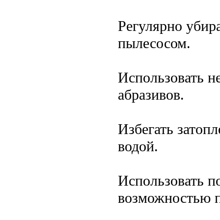
Регулярно убира
пылесосом.
Использовать н
абразивов.
Избегать затопл
водой.
Использовать по
возможностью п