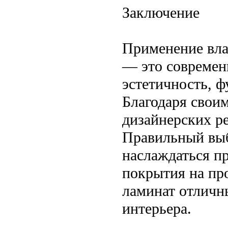
Заключение
Применение вла
— это современ
эстетичность, ф
Благодаря свои
дизайнерских р
Правильный выб
наслаждаться п
покрытия на пр
ламинат отличн
интерьера.