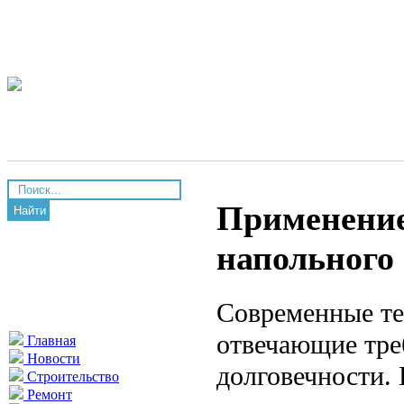
Применение
Найти
напольного
Современные те
отвечающие тре
Главная
Новости
долговечности.
Строительство
Ремонт