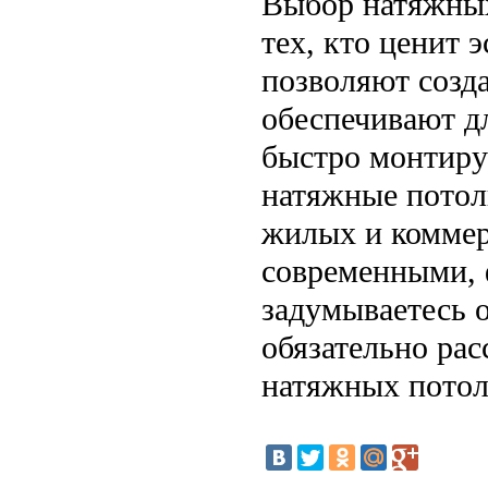
Выбор натяжных
тех, кто ценит 
позволяют созд
обеспечивают д
быстро монтиру
натяжные потол
жилых и коммер
современными,
задумываетесь 
обязательно ра
натяжных потол