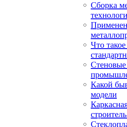
Сборка м
технолог
Применен
металлоп
Что такое
стандартн
Стеновые 
промышле
Какой быв
модели
Каркасная
строитель
Стеклопла