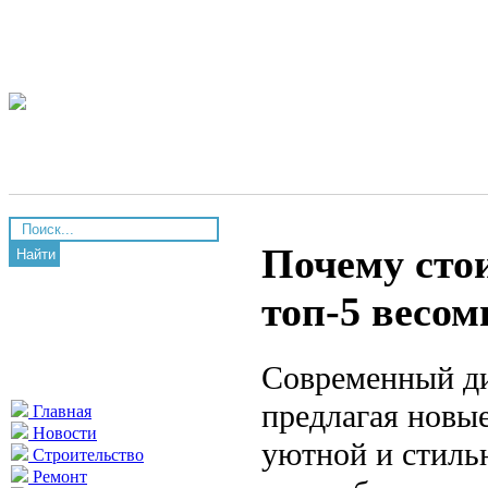
Почему сто
Найти
топ-5 весо
Современный ди
предлагая новы
Главная
Новости
уютной и стиль
Строительство
Ремонт