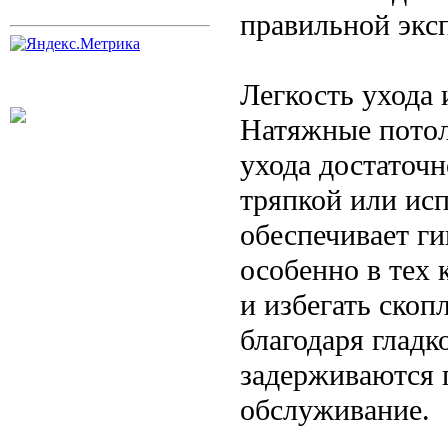
правильной экс
Легкость ухода 
Натяжные потол
ухода достаточ
тряпкой или ис
обеспечивает г
особенно в тех 
и избегать скоп
благодаря гладк
задерживаются п
обслуживание.