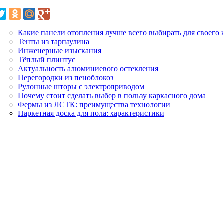
Какие панели отопления лучше всего выбирать для своего
Тенты из тарпаулина
Инженерные изыскания
Тёплый плинтус
Актуальность алюминиевого остекления
Перегородки из пеноблоков
Рулонные шторы с электроприводом
Почему стоит сделать выбор в пользу каркасного дома
Фермы из ЛСТК: преимущества технологии
Паркетная доска для пола: характеристики