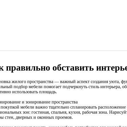
к правильно обставить интерь
новка жилого пространства — важный аспект создания уюта, фу
льный подбор мебели помогает подчеркнуть стиль интерьера, о
тивно использовать площадь.
анирование и зонирование пространства
 покупкой мебели важно тщательно спланировать расположение 
иональных зон: гостиная, спальня, кухня, рабочая зона. Нарису
ры стен, дверных и оконных проемов.