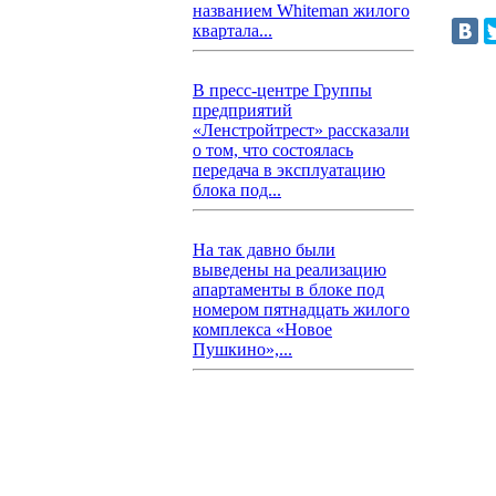
названием Whiteman жилого
квартала...
В пресс-центре Группы
предприятий
«Ленстройтрест» рассказали
о том, что состоялась
передача в эксплуатацию
блока под...
На так давно были
выведены на реализацию
апартаменты в блоке под
номером пятнадцать жилого
комплекса «Новое
Пушкино»,...