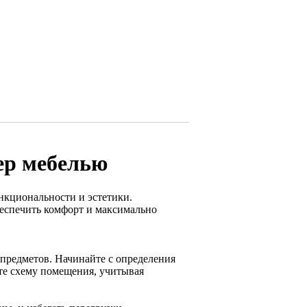
ер мебелью
нкциональности и эстетики.
беспечить комфорт и максимально
предметов. Начинайте с определения
йте схему помещения, учитывая