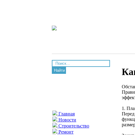
Ка
Найти
Обста
Прави
эффек
1. Пл
Перед
Главная
функц
Новости
разме
Строительство
Ремонт