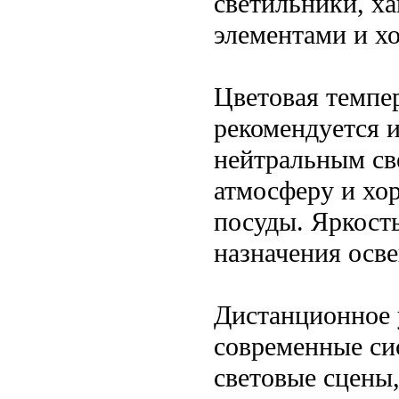
светильники, х
элементами и х
Цветовая темпер
рекомендуется 
нейтральным св
атмосферу и хо
посуды. Яркост
назначения осв
Дистанционное 
современные си
световые сцены,