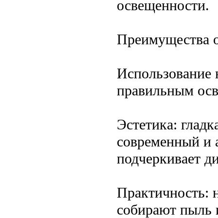
освещенности.
Преимущества о
Использование 
правильным осв
Эстетика: гладк
современный и 
подчеркивает д
Практичность: 
собирают пыль и