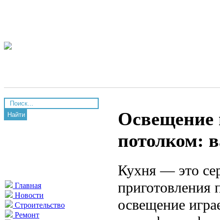
Освещение 
Найти
потолком: 
Кухня — это се
приготовления 
Главная
Новости
освещение игра
Строительство
Ремонт