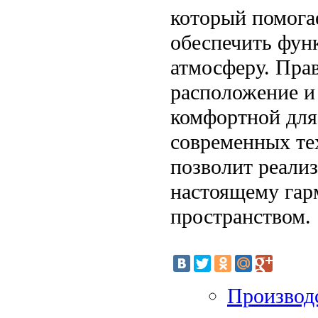
который помогае
обеспечить фун
атмосферу. Пра
расположение и
комфортной для
современных те
позволит реализ
настоящему га
пространством.
Производс