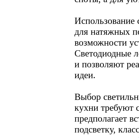
Использование 
для натяжных по
возможности ус
Светодиодные л
и позволяют ре
идеи.
Выбор светильн
кухни требуют 
предполагает в
подсветку, кла