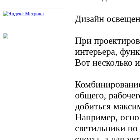
Дизайн освещен
При проектиров
интерьера, фун
Вот несколько и
Комбинирование
общего, рабочег
добиться макси
Например, осно
светильники по
споты, а для у