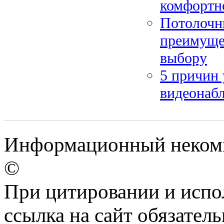
комфортн
Потолочн
преимуще
выбору
5 причин
видеонаб
Информационный некомм
©
При цитировании и испо
ссылка на сайт обязатель