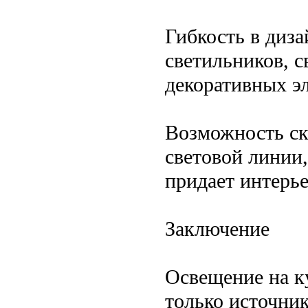
Гибкость в диз
светильников, с
декоративных э
Возможность ск
световой линии,
придает интерь
Заключение
Освещение на к
только источник