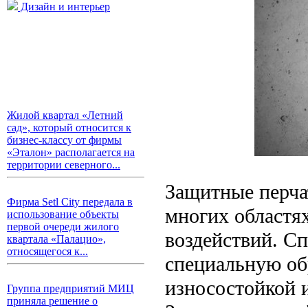
Дизайн и интерьер
Жилой квартал «Летний
сад», который относится к
бизнес-классу от фирмы
«Эталон» располагается на
территории северного...
Защитные перча
Фирма Setl City передала в
многих областях
использование объекты
первой очереди жилого
воздействий. С
квартала «Палацио»,
относящегося к...
специальную обр
износостойкой 
Группа предприятий МИЦ
приняла решение о