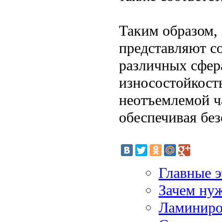
Таким образом,
представляют с
различных сфер
износостойкост
неотъемлемой ч
обеспечивая без
Главные э
Зачем ну
Ламиниров