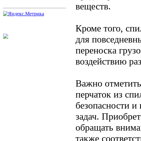
веществ.
Кроме того, сп
для повседневны
переноска грузо
воздействию ра
Важно отметить
перчаток из спи
безопасности и
задач. Приобре
обращать вниман
также соответст