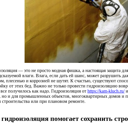
изоляция — это не просто модная фишка, а настоящая защита для
дсказуемой влаги. Влага, если дать ей шанс, может разрушить д
ом, плесенью и коррозией не шутят. К счастью, существуют спо
ойку от этих бед. Важно не только провести гидроизоляцию вовр
 все получилось как надо. Гидроизоляция от
https://kam-kluch.ru/
и
, но и для промышленных объектов, многоквартирных домов и п
и строительства или при плановом ремонте.
 гидроизоляция помогает сохранить стр