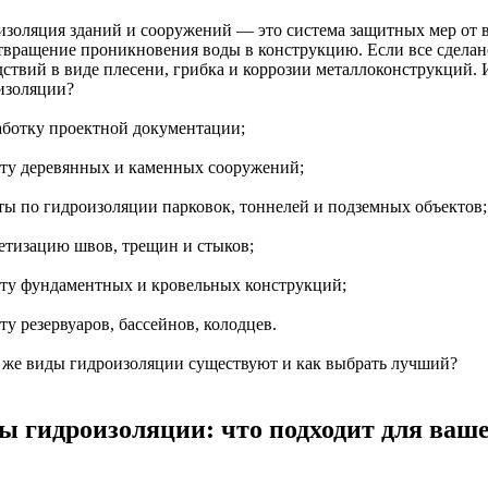
изоляция зданий и сооружений — это система защитных мер от вл
твращение проникновения воды в конструкцию. Если все сделан
дствий в виде плесени, грибка и коррозии металлоконструкций.
изоляции?
работку проектной документации;
иту деревянных и каменных сооружений;
оты по гидроизоляции парковок, тоннелей и подземных объектов;
метизацию швов, трещин и стыков;
иту фундаментных и кровельных конструкций;
ту резервуаров, бассейнов, колодцев.
 же виды гидроизоляции существуют и как выбрать лучший?
ы гидроизоляции: что подходит для ваше