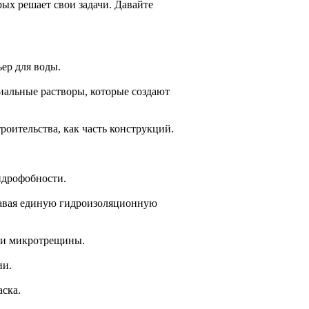
ых решает свои задачи. Давайте
ер для воды.
альные растворы, которые создают
роительства, как часть конструкций.
идрофобности.
давая единую гидроизоляционную
 и микротрещины.
ии.
ска.