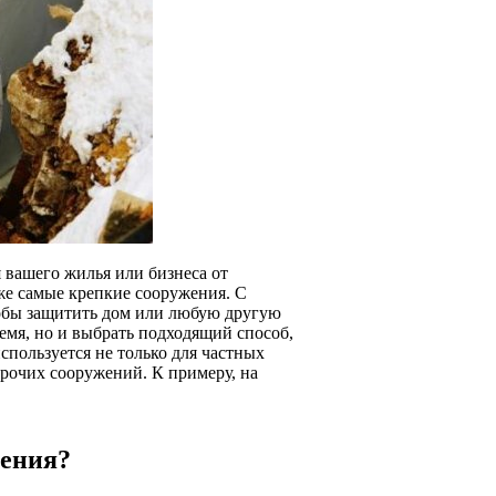
 вашего жилья или бизнеса от
аже самые крепкие сооружения. С
собы защитить дом или любую другую
емя, но и выбрать подходящий способ,
спользуется не только для частных
рочих сооружений. К примеру, на
оения?