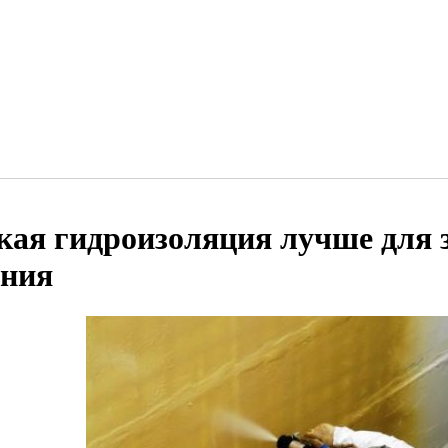
кая гидроизоляция лучше для
ания