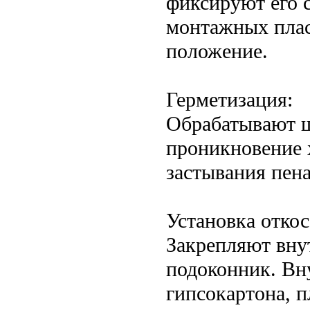
фиксируют его 
монтажных плас
положение.
Герметизация:
Обрабатывают ш
проникновение х
застывания пена
Установка откос
Закрепляют вну
подоконник. Вн
гипсокартона, п