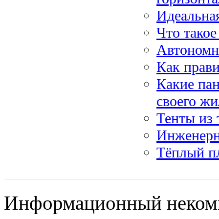
Идеальная
Что такое
Автономна
Как прави
Какие пан
своего ж
Тенты из 
Инженерн
Тёплый п
Информационный некомм