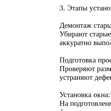
3. Этапы устан
Демонтаж стары
Убирают старые
аккуратно выпол
Подготовка про
Проверяют разм
устраняют дефе
Установка окна:
На подготовлен