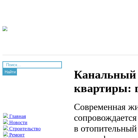
Канальный 
Найти
квартиры: 
Современная жи
сопровождается
Главная
Новости
в отопительный 
Строительство
Ремонт