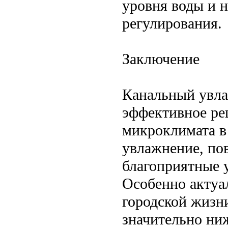
уровня воды и 
регулирования.
Заключение
Канальный увла
эффективное ре
микроклимата в
увлажнение, пов
благоприятные у
Особенно актуа
городской жизни
значительно ни