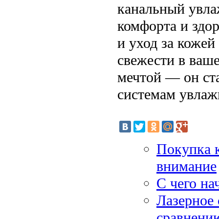
канальный увла
комфорта и здор
и уход за кожей
свежести в ваш
мечтой — он ст
системам увлаж
Покупка к
внимание
С чего на
Лазерное 
сравнени