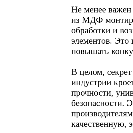
Не менее важен 
из МДФ монтиру
обработки и во
элементов. Это 
повышать конку
В целом, секре
индустрии кроет
прочности, уни
безопасности. Э
производителям 
качественную, 