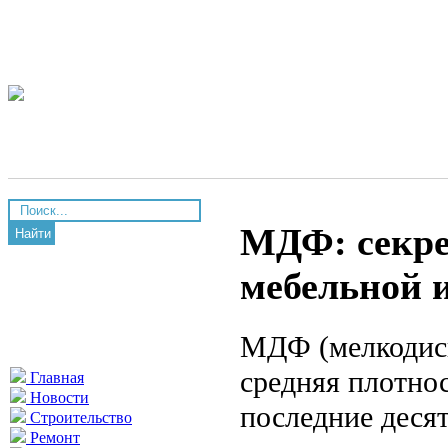
МДФ: секре
Найти
мебельной 
МДФ (мелкодисп
средняя плотнос
Главная
Новости
последние десят
Строительство
Ремонт