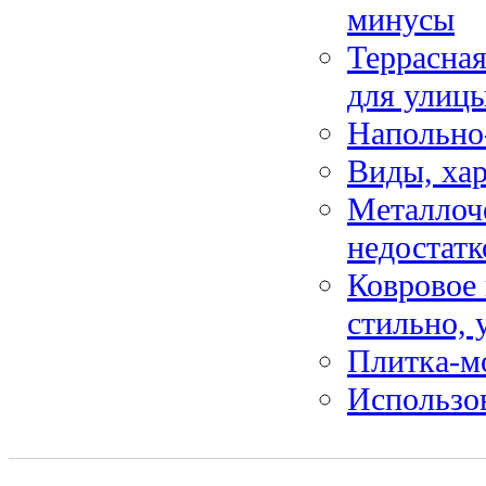
минусы
Террасная
для улиц
Напольно
Виды, ха
Металлоч
недостатк
Ковровое
стильно, 
Плитка-мо
Использо