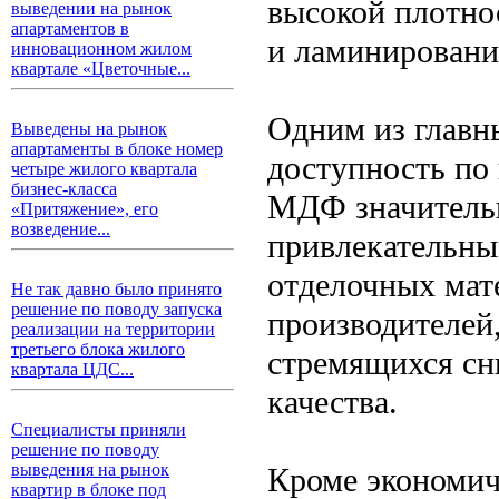
высокой плотно
выведении на рынок
апартаментов в
и ламинировани
инновационном жилом
квартале «Цветочные...
Одним из главн
Выведены на рынок
апартаменты в блоке номер
доступность по 
четыре жилого квартала
бизнес-класса
МДФ значительн
«Притяжение», его
возведение...
привлекательны
отделочных мат
Не так давно было принято
решение по поводу запуска
производителей
реализации на территории
третьего блока жилого
стремящихся сн
квартала ЦДС...
качества.
Специалисты приняли
решение по поводу
выведения на рынок
Кроме экономич
квартир в блоке под