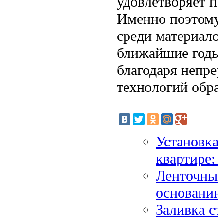
удовлетворяет 
Именно поэтому
среди материало
ближайшие годы
благодаря непр
технологий обр
Установка
квартире:
Ленточны
основани
Заливка 