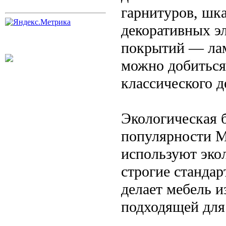
гарнитуров, шк
декоративных э
покрытий — ла
можно добиться
классического д
Экологическая б
популярности 
используют эко
строгие станда
делает мебель 
подходящей для