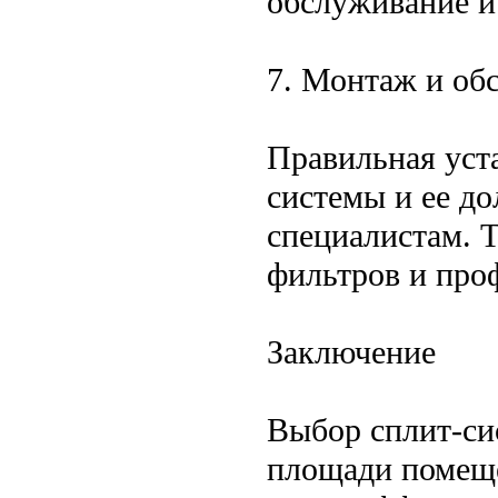
обслуживание и
7. Монтаж и об
Правильная уст
системы и ее д
специалистам. Т
фильтров и про
Заключение
Выбор сплит-си
площади помеще