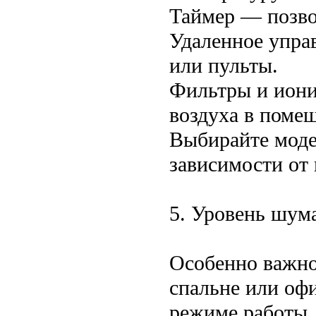
Таймер — позво
Удаленное упра
или пульты.
Фильтры и иони
воздуха в поме
Выбирайте моде
зависимости от
5. Уровень шум
Особенно важно,
спальне или оф
режиме работы.