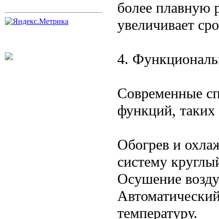
более плавную 
увеличивает ср
4. Функционал
Современные с
функций, таких 
Обогрев и охла
систему круглый
Осушение возду
Автоматический
температуру.