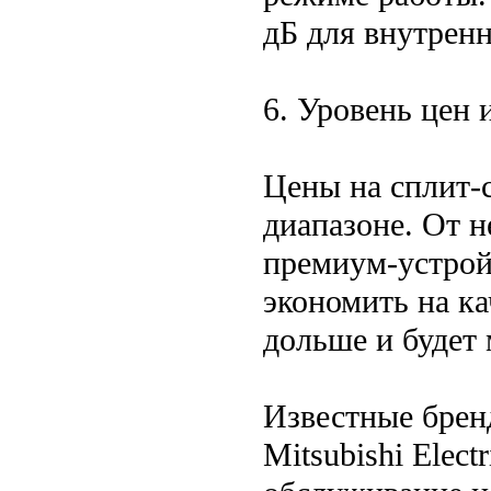
дБ для внутренн
6. Уровень цен 
Цены на сплит-
диапазоне. От 
премиум-устрой
экономить на к
дольше и будет 
Известные бренд
Mitsubishi Elec