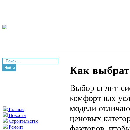
Как выбрат
Найти
Выбор сплит-си
комфортных усл
модели отличаю
Главная
Новости
ценовых катего
Строительство
факторов, чтоб
Ремонт