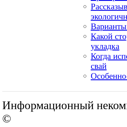
Рассказыв
экологич
Варианты 
Какой сто
укладка
Когда исп
свай
Особенно
Информационный некомм
©