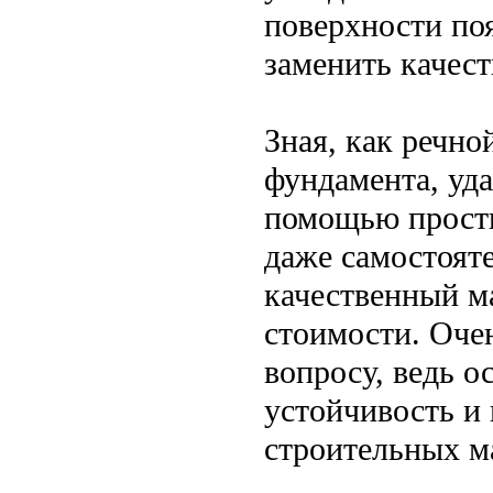
поверхности поя
заменить качес
Зная, как речно
фундамента, уда
помощью просты
даже самостоят
качественный ма
стоимости. Оче
вопросу, ведь о
устойчивость и 
строительных ма