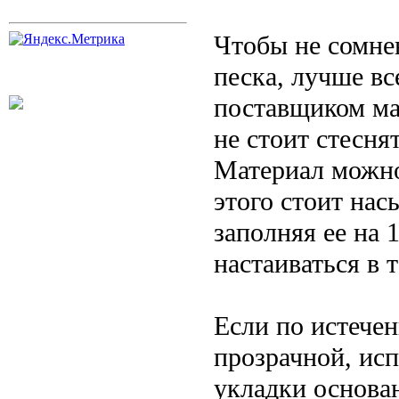
Чтобы не сомне
песка, лучше вс
поставщиком ма
не стоит стесня
Материал можно
этого стоит нас
заполняя ее на 
настаиваться в 
Если по истечен
прозрачной, исп
укладки основан