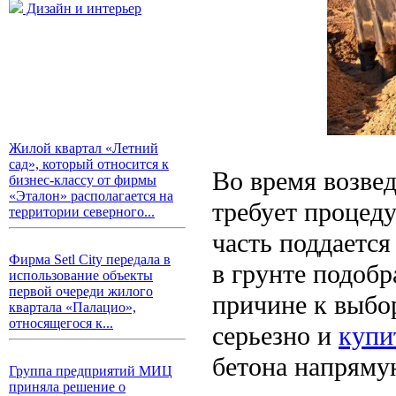
Дизайн и интерьер
Жилой квартал «Летний
сад», который относится к
Во время возве
бизнес-классу от фирмы
«Эталон» располагается на
требует процед
территории северного...
часть поддаетс
Фирма Setl City передала в
в грунте подобр
использование объекты
первой очереди жилого
причине к выбо
квартала «Палацио»,
относящегося к...
серьезно и
купи
бетона напрямую
Группа предприятий МИЦ
приняла решение о