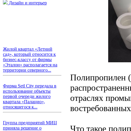
Дизайн и интерьер
Жилой квартал «Летний
сад», который относится к
бизнес-классу от фирмы
«Эталон» располагается на
территории северного...
Полипропилен (
распространенн
Фирма Setl City передала в
использование объекты
отраслях промы
первой очереди жилого
квартала «Палацио»,
востребованных
относящегося к...
Группа предприятий МИЦ
Что такое поли
приняла решение о