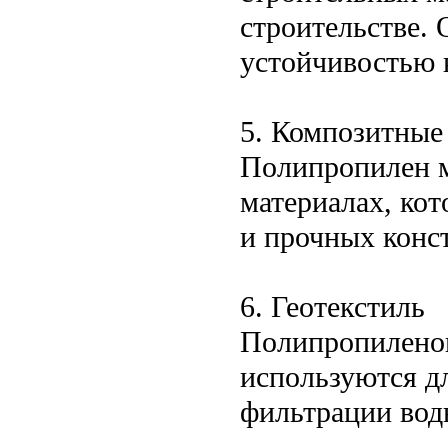
строительстве.
устойчивостью 
5. Композитные
Полипропилен м
материалах, ко
и прочных конст
6. Геотекстиль
Полипропиленов
используются д
фильтрации вод