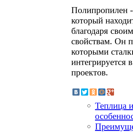
Полипропилен -
который находи
благодаря свои
свойствам. Он п
которыми сталк
интегрируется 
проектов.
Теплица и
особенно
Преимуще