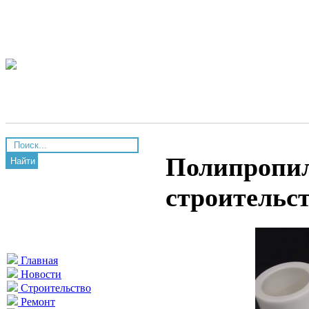
Полипропил
Найти
строительс
Главная
Новости
Строительство
Ремонт