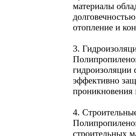
материалы обла
долговечностью
отопление и ко
3. Гидроизоляц
Полипропиленов
гидроизоляции 
эффективно защ
проникновения 
4. Строительны
Полипропиленов
строительных м