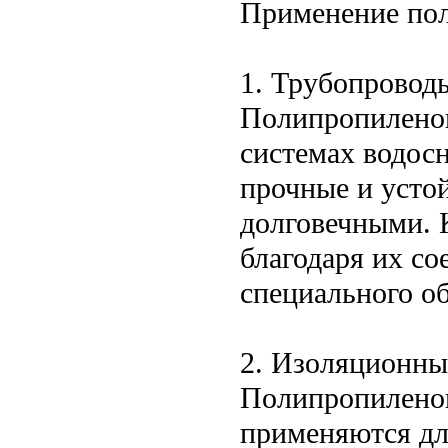
Применение пол
1. Трубопровод
Полипропилено
системах водос
прочные и устой
долговечными. 
благодаря их со
специального об
2. Изоляционны
Полипропилено
применяются для