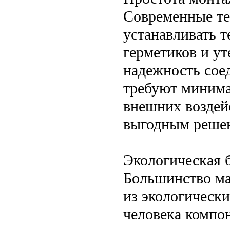
Современные те
устанавливать 
герметиков и у
надежность сое
требуют минима
внешних воздей
выгодным реше
Экологическая 
Большинство ма
из экологически
человека компо