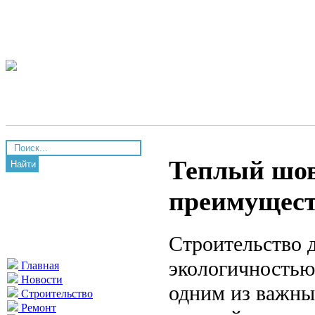
Теплый шов
Найти
преимущест
Строительство 
экологичностью
Главная
Новости
одним из важны
Строительство
Ремонт