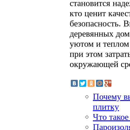
становится над
кто ценит качес
безопасность. 
деревянных дом
уютом и теплом 
при этом затрат
окружающей ср
Почему в
плитку
Что тако
Пароизол