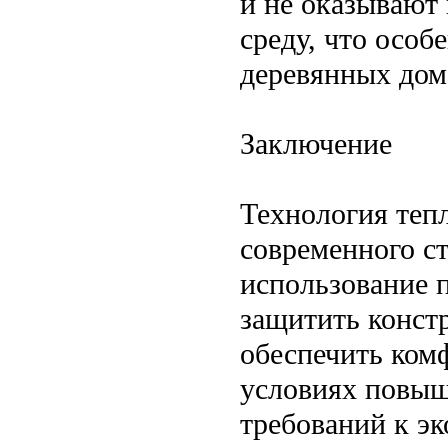
и не оказывают
среду, что особ
деревянных дом
Заключение
Технология теп
современного с
использование 
защитить конст
обеспечить ком
условиях повыш
требований к э