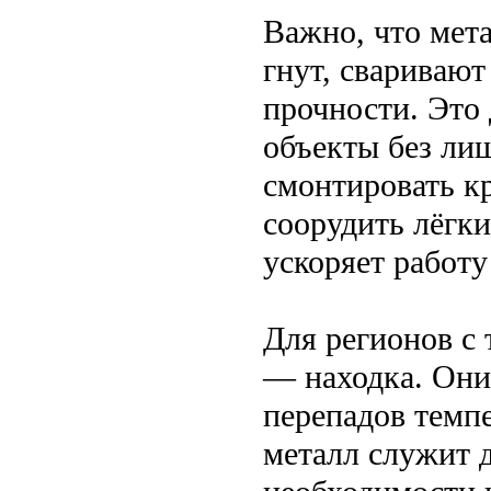
Важно, что мета
гнут, сваривают
прочности. Это
объекты без ли
смонтировать к
соорудить лёгки
ускоряет работу
Для регионов с
— находка. Они 
перепадов темп
металл служит 