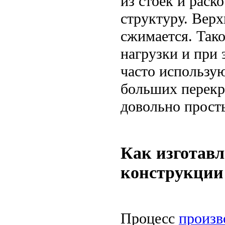
из стоек и рас
структуру. Вер
сжимается. Так
нагрузки и при
часто использую
больших перекр
довольно просты
Как изготав
конструкции
Процесс
произв