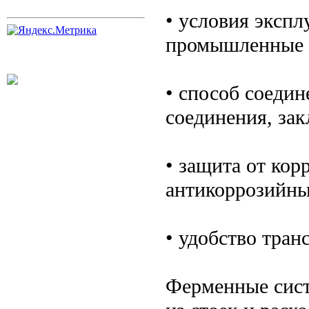
• условия экспл
промышленные 
• способ соедин
соединения, зак
• защита от кор
антикоррозийны
• удобство тран
Ферменные сист