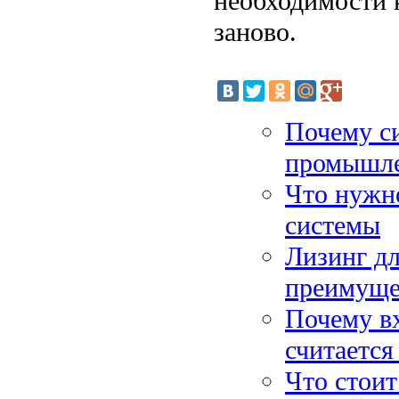
необходимости 
заново.
Почему си
промышл
Что нужно
системы
Лизинг дл
преимуще
Почему в
считаетс
Что стоит