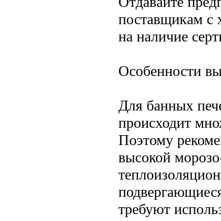
Отдавайте пред
поставщикам с 
на наличие серт
Особенности вы
Для банных печ
происходит мно
Поэтому рекоме
высокой морозо
теплоизоляцион
подвергающиеся
требуют исполь