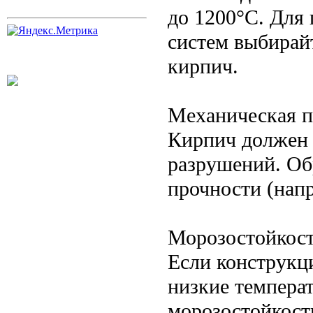
до 1200°C. Для
систем выбирай
кирпич.
Механическая п
Кирпич должен 
разрушений. Об
прочности (напр
Морозостойкос
Если конструкци
низкие темпера
морозостойкост