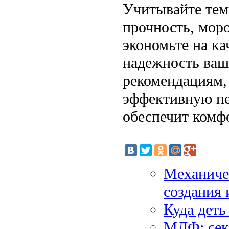
Учитывайте те
прочность, моро
экономьте на ка
надежность ваш
рекомендациям,
эффективную пе
обеспечит комфо
Механиче
создания 
Куда деть
МДФ: сек