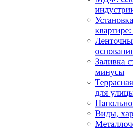
индустри
Установка
квартире:
Ленточны
основани
Заливка 
минусы
Террасная
для улиц
Напольно
Виды, ха
Металлоч