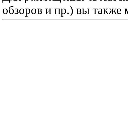
обзоров и пр.) вы также