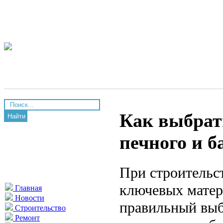
Как выбрат
Найти
печного и б
При строительс
ключевых матер
Главная
Новости
правильный выб
Строительство
Ремонт