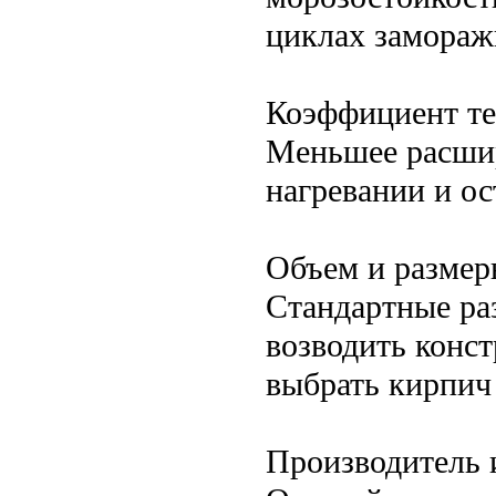
циклах замораж
Коэффициент те
Меньшее расшир
нагревании и о
Объем и разме
Стандартные ра
возводить конс
выбрать кирпич
Производитель 