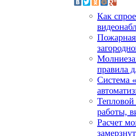
Как спрое
видеонабл
Пожарная
загородно
Молниезащ
правила д
Система «
автоматиз
Тепловой 
работы, в
Расчет мо
замерзнут