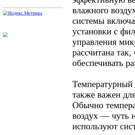
влажного возду
системы включа
установки с фи
управления мик
рассчитана так,
обеспечивать ра
Температурный 
также важен дл
Обычно темпера
воздух — чуть н
используют сист