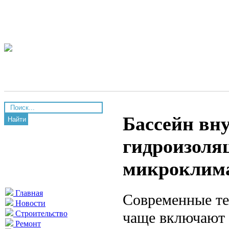
Бассейн вну
Найти
гидроизоля
микроклим
Главная
Современные те
Новости
чаще включают 
Строительство
Ремонт