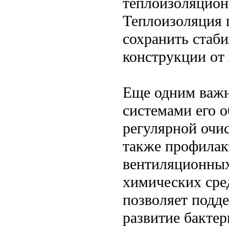
теплоизоляцион
Теплоизоляция п
сохранить стаби
конструкции от
Еще одним важн
системами его 
регулярной очис
также профилак
вентиляционных
химических сре
позволяет подде
развитие бактер