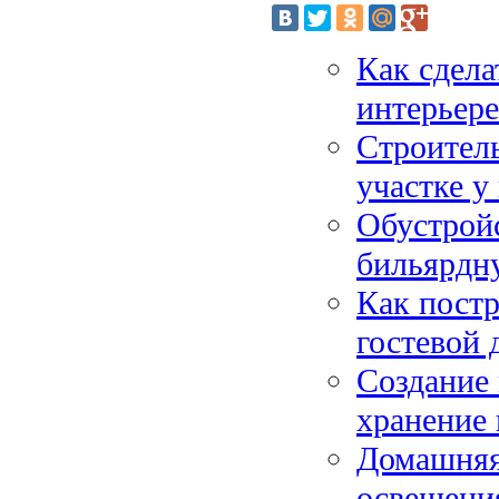
Как сдела
интерьере
Строитель
участке у
Обустройс
бильярдн
Как постр
гостевой 
Создание 
хранение 
Домашняя
освещения