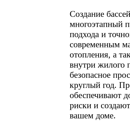
Создание бассе
многоэтапный п
подхода и точно
современным ма
отопления, а т
внутри жилого 
безопасное прос
круглый год. П
обеспечивают д
риски и создаю
вашем доме.