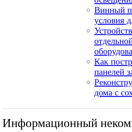
Винный по
условия д
Устройств
отдельной
оборудов
Как постр
панелей з
Реконстру
дома с со
Информационный некомм