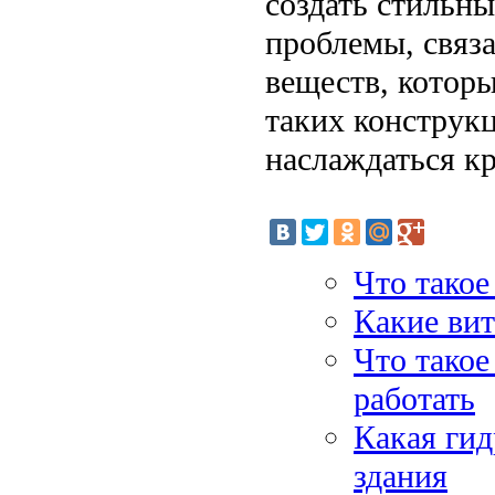
создать стильн
проблемы, связ
веществ, которы
таких конструк
наслаждаться кр
Что такое
Какие вит
Что такое
работать
Какая ги
здания