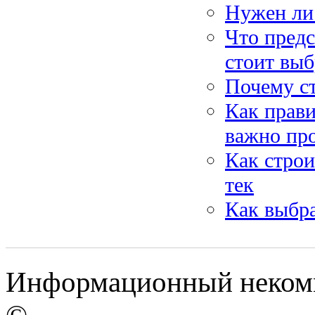
Нужен ли
Что предс
стоит выб
Почему ст
Как прави
важно пр
Как строи
тек
Как выбра
Информационный некомм