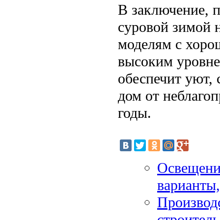
В заключение, п
суровой зимой 
моделям с хоро
высоким уровне
обеспечит уют, 
дом от неблаго
годы.
Освещени
варианты,
Производс
строитель