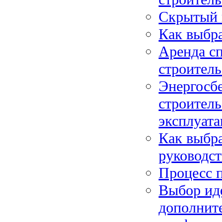
Скрытый 
Как выбра
Аренда с
строитель
Энергосб
строитель
эксплуат
Как выбра
руководс
Процесс 
Выбор иде
дополнит