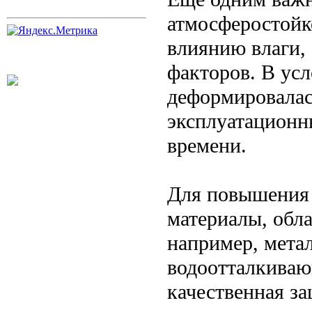
атмосферостойк
влиянию влаги, 
факторов. В усл
деформировалась
эксплуатационн
времени.
Для повышения 
материалы, обл
например, мета
водоотталкива
качественная з