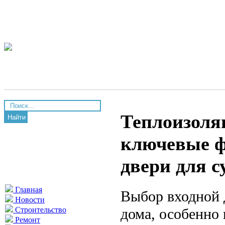
Теплоизоля
Найти
ключевые ф
двери для 
Главная
Выбор входной 
Новости
дома, особенно 
Строительство
Ремонт